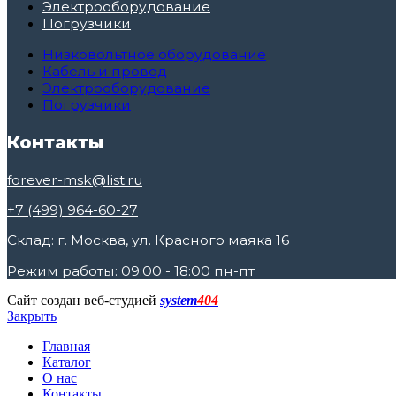
Электрооборудование
Погрузчики
Низковольтное оборудование
Кабель и провод
Электрооборудование
Погрузчики
Контакты
forever-msk@list.ru
+7 (499) 964-60-27
Склад: г. Москва, ул. Красного маяка 16
Режим работы: 09:00 - 18:00 пн-пт
Сайт создан веб-студией
system
404
Закрыть
Главная
Каталог
О нас
Контакты