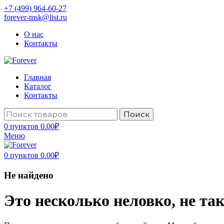
+7 (499) 964-60-27
forever-msk@list.ru
О нас
Контакты
Главная
Каталог
Контакты
Поиск
0
пунктов
0.00
₽
Меню
0
пунктов
0.00
₽
Не найдено
Это несколько неловко, не так