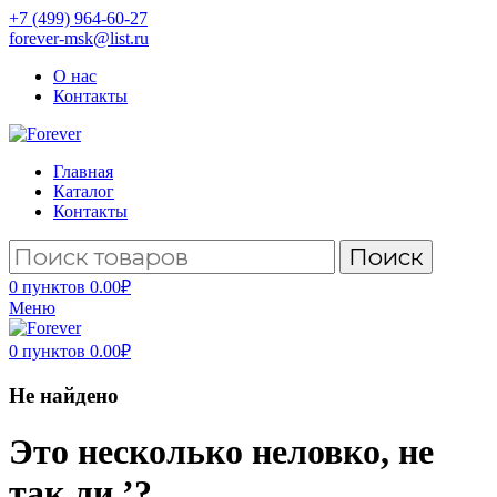
+7 (499) 964-60-27
forever-msk@list.ru
О нас
Контакты
Главная
Каталог
Контакты
Поиск
0
пунктов
0.00
₽
Меню
0
пунктов
0.00
₽
Не найдено
Это несколько неловко, не
так ли ’?