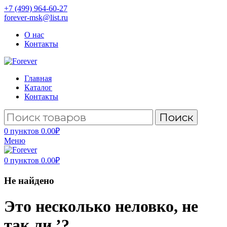
+7 (499) 964-60-27
forever-msk@list.ru
О нас
Контакты
Главная
Каталог
Контакты
Поиск
0
пунктов
0.00
₽
Меню
0
пунктов
0.00
₽
Не найдено
Это несколько неловко, не
так ли ’?