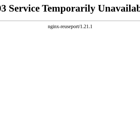
03 Service Temporarily Unavailab
nginx-reuseport/1.21.1